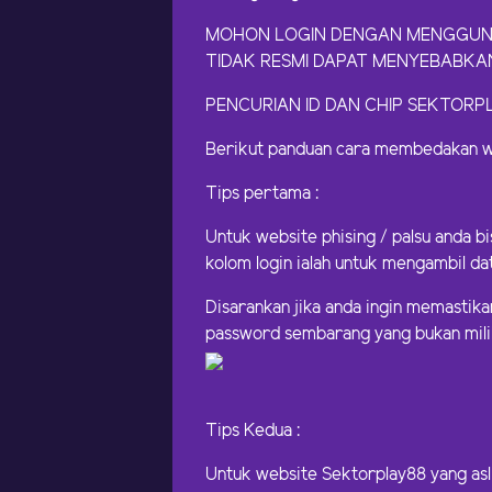
MOHON LOGIN DENGAN MENGGUNAKA
TIDAK RESMI DAPAT MENYEBABKA
PENCURIAN ID DAN CHIP SEKTORP
Berikut panduan cara membedakan we
Tips pertama :
Untuk website phising / palsu anda b
kolom login ialah untuk mengambil da
Disarankan jika anda ingin memastika
password sembarang yang bukan mili
Tips Kedua :
Untuk website Sektorplay88 yang asl