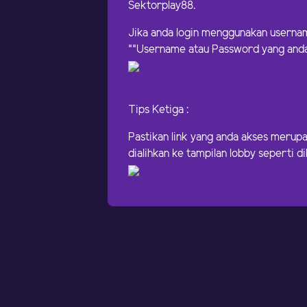
Sektorplay88.
Jika anda login menggunakan userna
""Username atau Password yang anda
Tips Ketiga :
Pastikan link yang anda akses merupak
dialihkan ke tampilan lobby seperti di