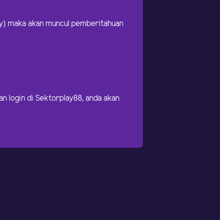
ay) maka akan muncul pemberitahuan
an login di Sektorplay88, anda akan