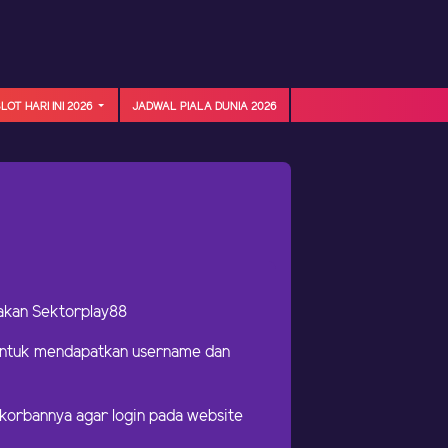
LOT HARI INI 2026
JADWAL PIALA DUNIA 2026
makan Sektorplay88
 untuk mendapatkan username dan
korbannya agar login pada website