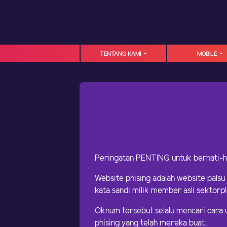
TENTANG KAMI
MOBILE
Peringatan PENTING untuk berhati-h
Website phising adalah website pals
kata sandi milik member asli sektorpl
Oknum tersebut selalu mencari cara
phising yang telah mereka buat.