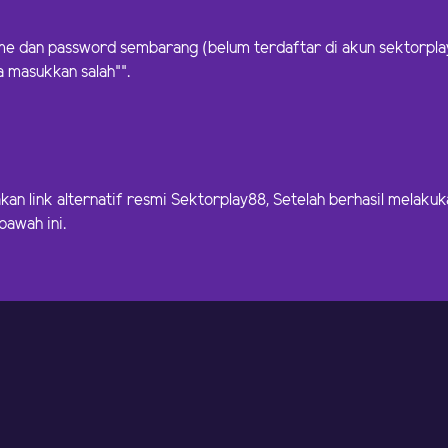
me dan password sembarang (belum terdaftar di akun sektorpl
 masukkan salah"".
an link alternatif resmi Sektorplay88, Setelah berhasil melakuk
bawah ini.