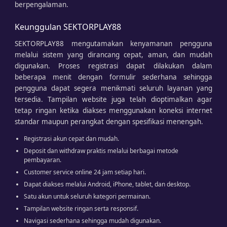
berpengalaman.
Keunggulan SEKTORPLAY88
SEKTORPLAY88 mengutamakan kenyamanan pengguna
melalui sistem yang dirancang cepat, aman, dan mudah
digunakan. Proses registrasi dapat dilakukan dalam
beberapa menit dengan formulir sederhana sehingga
pengguna dapat segera menikmati seluruh layanan yang
tersedia. Tampilan website juga telah dioptimalkan agar
tetap ringan ketika diakses menggunakan koneksi internet
standar maupun perangkat dengan spesifikasi menengah.
Registrasi akun cepat dan mudah.
Deposit dan withdraw praktis melalui berbagai metode
pembayaran.
Customer service online 24 jam setiap hari.
Dapat diakses melalui Android, iPhone, tablet, dan desktop.
Satu akun untuk seluruh kategori permainan.
Tampilan website ringan serta responsif.
Navigasi sederhana sehingga mudah digunakan.