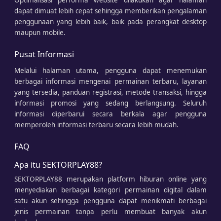
dapat dimuat lebih cepat sehingga memberikan pengalaman
penggunaan yang lebih baik, baik pada perangkat desktop
maupun mobile.
Pusat Informasi
Melalui halaman utama, pengguna dapat menemukan
berbagai informasi mengenai permainan terbaru, layanan
yang tersedia, panduan registrasi, metode transaksi, hingga
informasi promosi yang sedang berlangsung. Seluruh
informasi diperbarui secara berkala agar pengguna
memperoleh informasi terbaru secara lebih mudah.
FAQ
Apa itu SEKTORPLAY88?
SEKTORPLAY88 merupakan platform hiburan online yang
menyediakan berbagai kategori permainan digital dalam
satu akun sehingga pengguna dapat menikmati berbagai
jenis permainan tanpa perlu membuat banyak akun