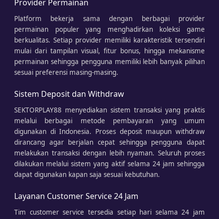
Provider Permainan
Platform bekerja sama dengan berbagai provider
permainan populer yang menghadirkan koleksi game
berkualitas. Setiap provider memiliki karakteristik tersendiri
mulai dari tampilan visual, fitur bonus, hingga mekanisme
permainan sehingga pengguna memiliki lebih banyak pilihan
sesuai preferensi masing-masing.
Sistem Deposit dan Withdraw
SEKTORPLAY88 menyediakan sistem transaksi yang praktis
melalui berbagai metode pembayaran yang umum
digunakan di Indonesia. Proses deposit maupun withdraw
dirancang agar berjalan cepat sehingga pengguna dapat
melakukan transaksi dengan lebih nyaman. Seluruh proses
dilakukan melalui sistem yang aktif selama 24 jam sehingga
dapat digunakan kapan saja sesuai kebutuhan.
Layanan Customer Service 24 Jam
Tim customer service tersedia setiap hari selama 24 jam