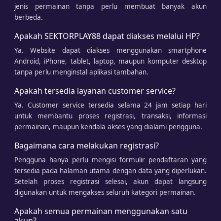
jenis permainan tanpa perlu membuat banyak akun
berbeda.
Apakah SEKTORPLAY88 dapat diakses melalui HP?
Ya. Website dapat diakses menggunakan smartphone
Android, iPhone, tablet, laptop, maupun komputer desktop
tanpa perlu menginstal aplikasi tambahan.
Apakah tersedia layanan customer service?
Ya. Customer service tersedia selama 24 jam setiap hari
untuk membantu proses registrasi, transaksi, informasi
permainan, maupun kendala akses yang dialami pengguna.
Bagaimana cara melakukan registrasi?
Pengguna hanya perlu mengisi formulir pendaftaran yang
tersedia pada halaman utama dengan data yang diperlukan.
Setelah proses registrasi selesai, akun dapat langsung
digunakan untuk mengakses seluruh kategori permainan.
Apakah semua permainan menggunakan satu
akun?