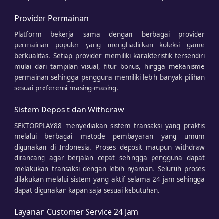
Provider Permainan
Platform bekerja sama dengan berbagai provider
permainan populer yang menghadirkan koleksi game
berkualitas. Setiap provider memiliki karakteristik tersendiri
mulai dari tampilan visual, fitur bonus, hingga mekanisme
permainan sehingga pengguna memiliki lebih banyak pilihan
sesuai preferensi masing-masing.
Sistem Deposit dan Withdraw
SEKTORPLAY88 menyediakan sistem transaksi yang praktis
melalui berbagai metode pembayaran yang umum
digunakan di Indonesia. Proses deposit maupun withdraw
dirancang agar berjalan cepat sehingga pengguna dapat
melakukan transaksi dengan lebih nyaman. Seluruh proses
dilakukan melalui sistem yang aktif selama 24 jam sehingga
dapat digunakan kapan saja sesuai kebutuhan.
Layanan Customer Service 24 Jam